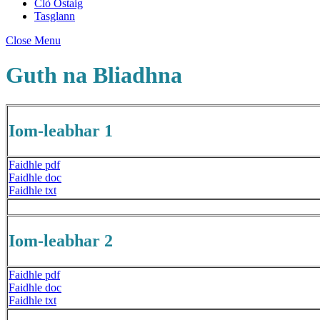
Clò Ostaig
Tasglann
Close Menu
Guth na Bliadhna
Iom-leabhar 1
Faidhle pdf
Faidhle doc
Faidhle txt
Iom-leabhar 2
Faidhle pdf
Faidhle doc
Faidhle txt